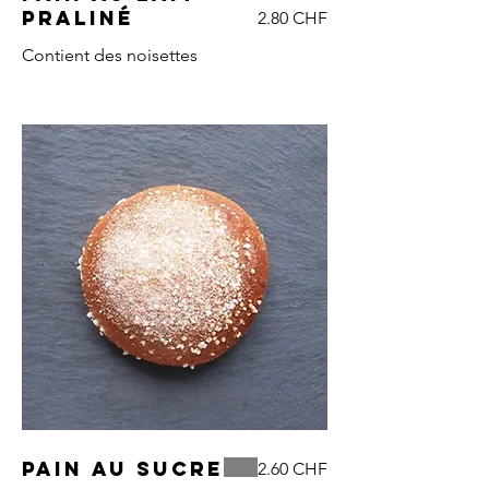
praliné
2.80 CHF
Contient des noisettes
Pain au sucre
2.60 CHF