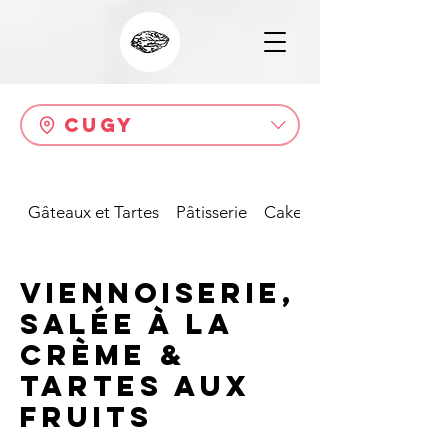
Cugy
Gâteaux et Tartes
Pâtisserie
Cakes
Viennoiserie,
salée à la
crème &
tartes aux
fruits