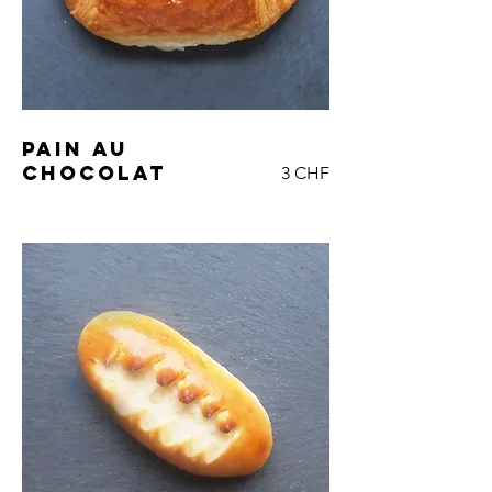
Pain au
chocolat
3 CHF