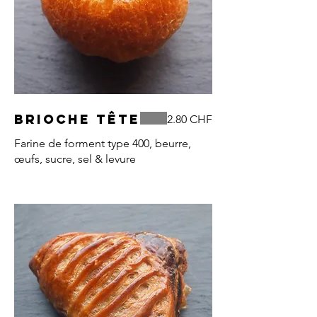
Brioche tête
2.80 CHF
Farine de forment type 400, beurre,
œufs, sucre, sel & levure