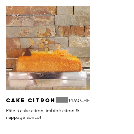
Cake citron
14.90 CHF
Pâte à cake citron, imbibé citron &
nappage abricot