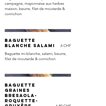
campagne, mayonnaise aux herbes
maison, beurre, filet de moutarde &
cornichon
Baguette
blanche salami
6 CHF
Baguette mi-blanche, salami, beurre,
filet de moutarde & cornichon
Baguette
graines
Bresaola-
roquette-
Gruyère
6.80 CHF