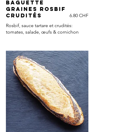
Baguette
graines rosbif
crudités
6.80 CHF
Rosbif, sauce tartare et crudités:
tomates, salade, œufs & cornichon