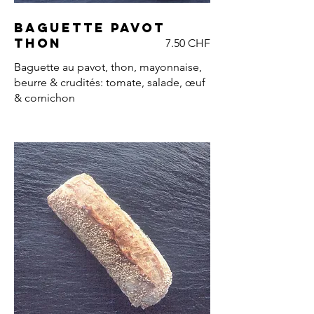
Baguette pavot
thon
7.50 CHF
Baguette au pavot, thon, mayonnaise,
beurre & crudités: tomate, salade, œuf
& cornichon