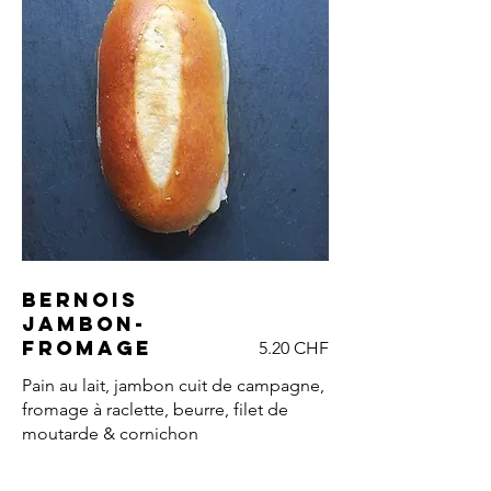
Bernois
jambon-
fromage
5.20 CHF
Pain au lait, jambon cuit de campagne,
fromage à raclette, beurre, filet de
moutarde & cornichon