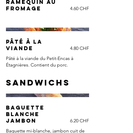
Ramequin au
fromage
4.60 CHF
Pâté à la
viande
4.80 CHF
Pâté à la viande du Petit-Encas à
Étagnières. Contient du porc.
Sandwichs
Baguette
blanche
jambon
6.20 CHF
Baguette mi-blanche, jambon cuit de