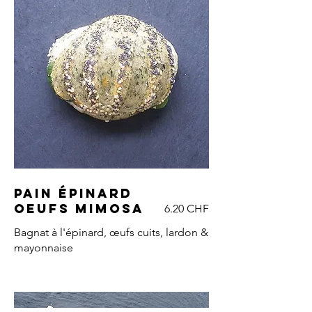
Pain épinard
oeufs mimosa
6.20 CHF
Bagnat à l'épinard, œufs cuits, lardon &
mayonnaise