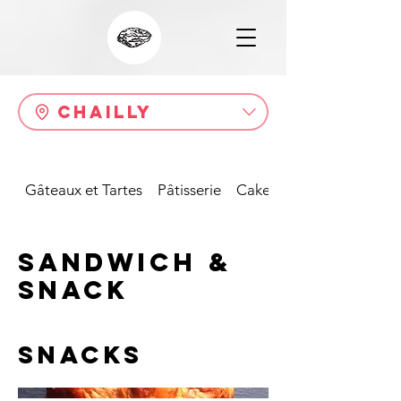
Chailly
Gâteaux et Tartes
Pâtisserie
Cakes
Sandwich &
snack
Snacks