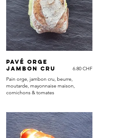
Pavé orge
jambon cru
6.80 CHF
Pain orge, jambon cru, beurre,
moutarde, mayonnaise maison,
cornichons & tomates