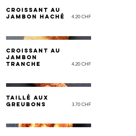
Croissant au
jambon haché
4.20 CHF
Croissant au
jambon
tranche
4.20 CHF
Taillé aux
greubons
3.70 CHF