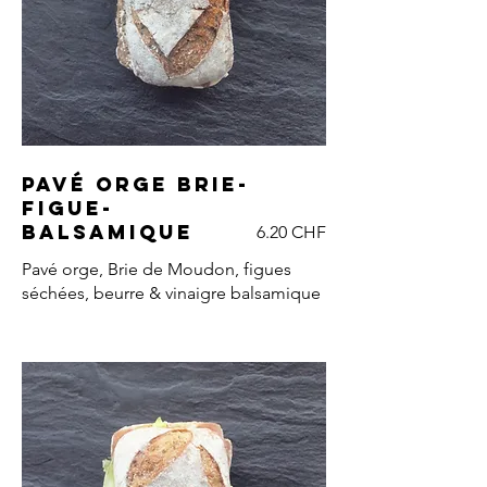
Pavé orge Brie-
figue-
balsamique
6.20 CHF
Pavé orge, Brie de Moudon, figues
séchées, beurre & vinaigre balsamique