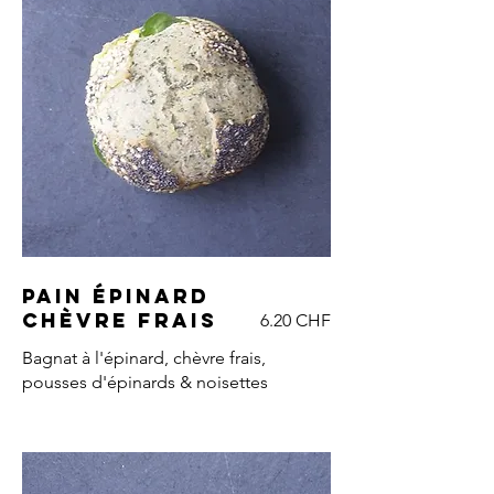
Pain épinard
chèvre frais
6.20 CHF
Bagnat à l'épinard, chèvre frais,
pousses d'épinards & noisettes