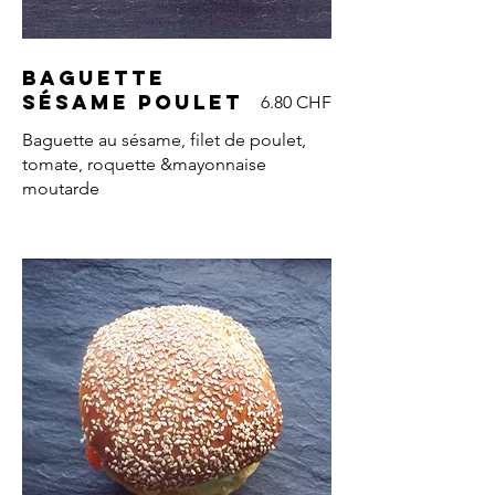
Baguette
sésame poulet
6.80 CHF
Baguette au sésame, filet de poulet,
tomate, roquette &mayonnaise
moutarde