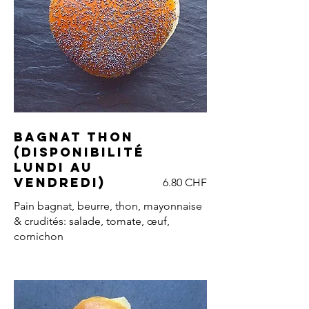
Bagnat thon
(DISPONIBILITÉ
LUNDI AU
VENDREDI)
6.80 CHF
Pain bagnat, beurre, thon, mayonnaise
& crudités: salade, tomate, œuf,
cornichon