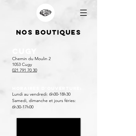
Nos Boutiques
Cugy
C
hemin du Moulin 2
1053 Cugy
021 791 70 30
Horaires d'ouverture:
Lundi au vendredi: 6h00-18h30
Samedi, dimanche et jours féries:
6h30-17h00