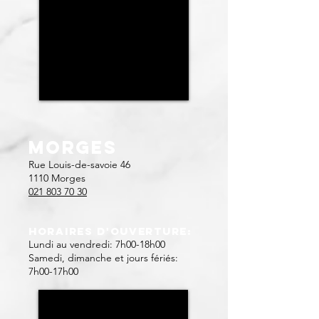
MORGES
Rue Louis-de-savoie 46
1110 Morges
021 803 70 30
Horaires d'ouverture:
Lundi au vendredi: 7h00-18h00
Samedi, dimanche et jours fériés:
7h00-17h00