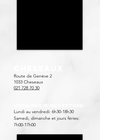
CHESEAUX
Route de Genève 2
1033 Cheseaux
021 728 70 30
Horaires d'ouverture:
Lundi au vendredi: 6h30-18h30
Samedi, dimanche et jours féries:
7h00-17h00