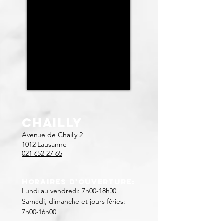
CHailly
Avenue de Chailly 2
1012 Lausanne
021 652 27 65
Horaires d'ouverture:
Lundi au vendredi: 7h00-18h00
Samedi, dimanche et jours féries:
7h00-16h00