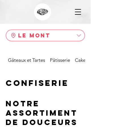
Le Mont
Gâteaux et Tartes
Pâtisserie
Cakes
Confiserie
Notre
assortiment
de douceurs