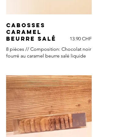
Cabosses
caramel
beurre salé
13.90 CHF
8 pièces // Composition: Chocolat noir
fourré au caramel beurre salé liquide