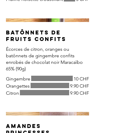
Batônnets de
fruits confits
Écorces de citron, oranges ou
batônnets de gingembre confits
enrobés de chocolat noir Maracaïbo
65% (90g)
Gingembre
10 CHF
Orangettes
9.90 CHF
Citron
9.90 CHF
Amandes
Princesses