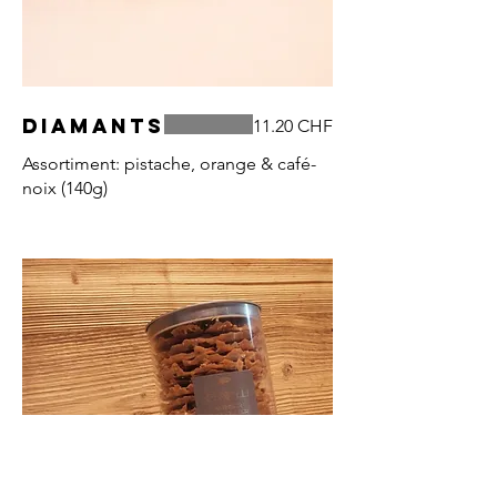
Diamants
11.20 CHF
Assortiment: pistache, orange & café-
noix (140g)