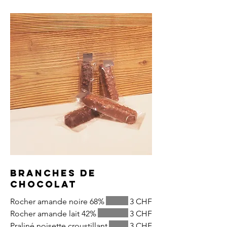
Branches de
chocolat
Rocher amande noire 68%
3 CHF
Rocher amande lait 42%
3 CHF
Praliné noisette croustillant
3 CHF