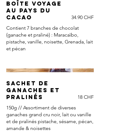
Boîte Voyage
au pays du
cacao
34.90 CHF
Contient 7 branches de chocolat
(ganache et praliné) : Maracaïbo,
pistache, vanille, noisette, Grenada, lait
et pécan
Sachet de
ganaches et
pralinés
18 CHF
150g // Assortiment de diverses
ganaches grand cru noir, lait ou vanille
et de pralinés pistache, sésame, pécan,
amande & noisettes