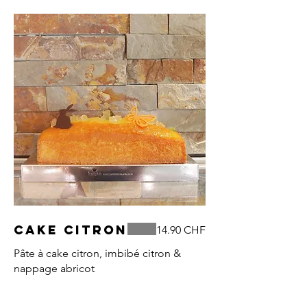
Cake citron
14.90 CHF
Pâte à cake citron, imbibé citron &
nappage abricot