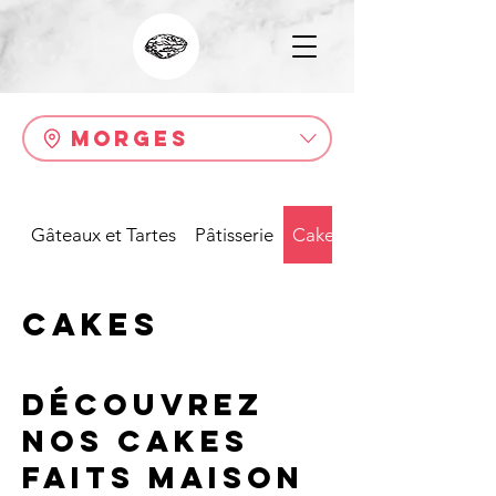
Morges
Gâteaux et Tartes
Pâtisserie
Cakes
Cakes
Découvrez
nos cakes
faits maison