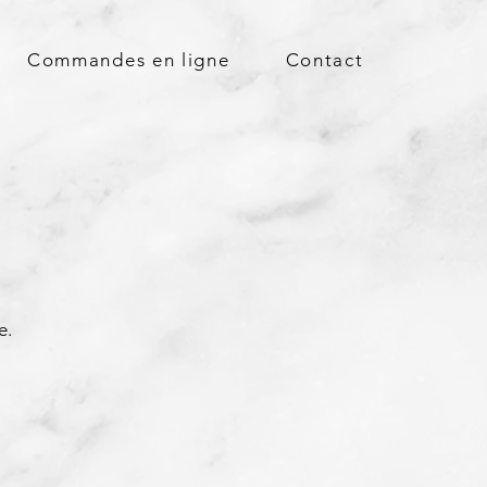
Commandes en ligne
Contact
e.