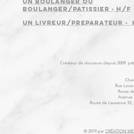
UN BOULANGER OU
BOULANGER/PATISSIER - H/F
UN LIVREUR/PREPARATEUR - 
Créateur de douceurs depuis 2009: pâtis
Chem
Rue Louis
Route d
Avenue d
Route de Lausanne 33,
© 2019 par
CRÉATION WEB