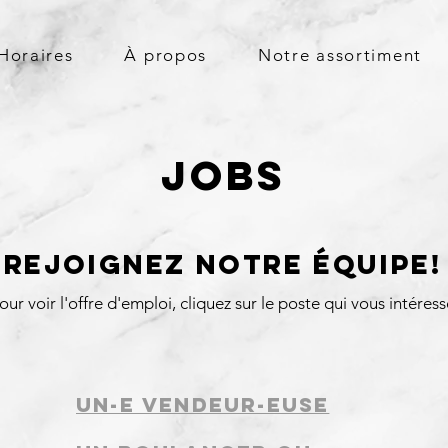
Horaires
À propos
Notre assortiment
JOBs
REJOIGNEZ NOTRE éQUIPE!
our voir l'offre d'emploi, cliquez sur le poste qui vous intéress
UN-E VENDEUR-EUSE