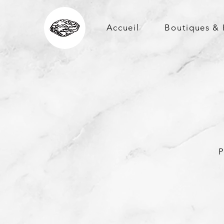
Accueil
Boutiques & 
P